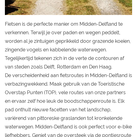
Fietsen is de perfecte manier om Midden-Delfland te
verkennen. Terwijl je over paden en wegen peddelt,
worden al je zintuigen geprikkeld door grazende koeien,
zingende vogels en kabbelende waterwegen.
Tegelijkertijd tekenen zich in de verte de contouren af
van steden zoals Delft, Rotterdam en Den Haag.
De verscheidenheid aan fietsroutes in Midden-Delfland is
verbazingwekkend. Maak gebruik van de Toeristische
Overstap Punten (TOP), vele routes van onze partners
en ervaar zelf hoe leuk de boodschappenroute is. Elk
pad onthult nieuwe facetten van het landschap,
variërend van pittoreske graslanden tot kronkelende
waterwegen. Midden-Delfland is ook perfect voor e-bike
liefhebbers. Geniet van de oversteek via de pontjesroute