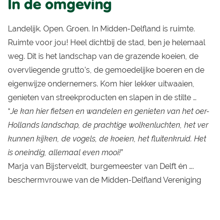
In de omgeving
Landelijk. Open. Groen. In Midden-Delfland is ruimte.
Ruimte voor jou! Heel dichtbij de stad, ben je helemaal
weg. Dit is het landschap van de grazende koeien, de
overvliegende grutto’s, de gemoedelijke boeren en de
eigenwijze ondernemers. Kom hier lekker uitwaaien,
genieten van streekproducten en slapen in de stilte …
“
Je kan hier fietsen en wandelen en genieten van het oer-
Hollands landschap, de prachtige wolkenluchten, het ver
kunnen kijken, de vogels, de koeien, het fluitenkruid. Het
is oneindig, allemaal even mooi!
”
Marja van Bijsterveldt, burgemeester van Delft én ….
beschermvrouwe van de Midden-Delfland Vereniging