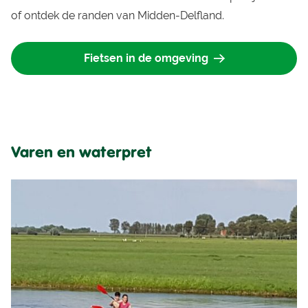
of ontdek de randen van Midden-Delfland.
Fietsen in de omgeving
Varen en waterpret