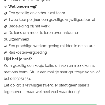
🔹
Wat bieden wij?
🌿 Een gezellig en enthousiast team
🌿 Twee keer per jaar een gezellige vrijwilligersborrel
🌿 Begeleiding bij het werk
🌿 De kans om meer te leren over natuur en
duurzaamheid
🌿 Een prachtige werkomgeving midden in de natuur
🌿 Reiskostenvergoeding
Lijkt het je wat?
Kom gezellig een kopje koffie drinken en maak kennis
met ons team! Stuur een mailtje naar grutto@nivon.nl of
bel 0623251354.
Let op: dit is vrijwilligerswerk, er staat geen salaris
tegenover – maar wel heel veel waardering!